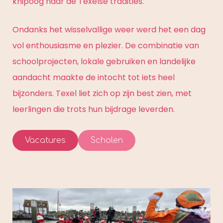
knipoog naar de Texelse tradities.
Ondanks het wisselvallige weer werd het een dag
vol enthousiasme en plezier. De combinatie van
schoolprojecten, lokale gebruiken en landelijke
aandacht maakte de intocht tot iets heel
bijzonders. Texel liet zich op zijn best zien, met
leerlingen die trots hun bijdrage leverden.
Vacatures
Scholen