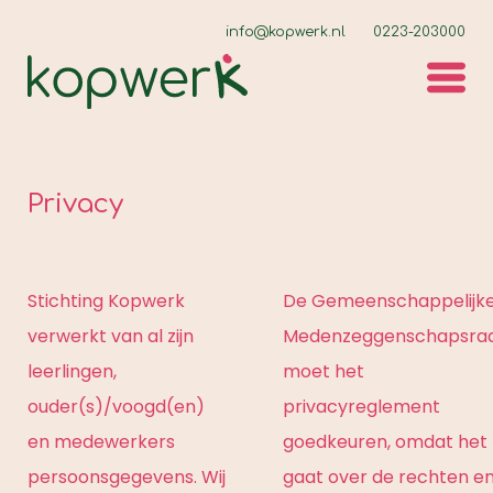
info@kopwerk.nl
0223-203000
Privacy
Stichting Kopwerk
De Gemeenschappelijk
verwerkt van al zijn
Medenzeggenschapsra
leerlingen,
moet het
ouder(s)/voogd(en)
privacyreglement
en medewerkers
goedkeuren, omdat het
persoonsgegevens. Wij
gaat over de rechten e