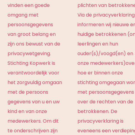
vinden een goede
plichten van betrokken
omgang met
Via de privacyverklaring
persoonsgegevens
informeren wij nieuwe e
van groot belang en
huidige betrokkenen (o
zijn ons bewust van de
leerlingen en hun
privacywetgeving.
ouder(s)/voogd(en) en
Stichting Kopwerk is
onze medewerkers)ove
verantwoordelijk voor
hoe er binnen onze
het zorgvuldig omgaan
stichting omgegaan wo
met de persoons
met persoonsgegevens
gegevens van u en uw
over de rechten van de
kind en van onze
betrokkenen. De
medewerkers. Om dit
privacyverklaring is
te onderschrijven zijn
eveneens een verdiepin