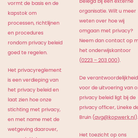
belegd bij een externe
vormt de basis en de
organisatie. Wilt u meer
kapstok om
weten over hoe wij
processen, richtlijnen
omgaan met privacy?
en procedures
Neem dan contact op 
rondom privacy beleid
het onderwijskantoor
goed te regelen.
(
0223 – 203 000
).
Het privacyreglement
De verantwoordelijkheid
is een verdieping van
voor de uitvoering van 
het privacy beleid en
privacy beleid ligt bij de
laat zien hoe onze
privacy officer, Lineke d
stichting met privacy,
Bruin (
avg@kopwerk.nl
)
en met name met de
wetgeving daarover,
Het toezicht op ons