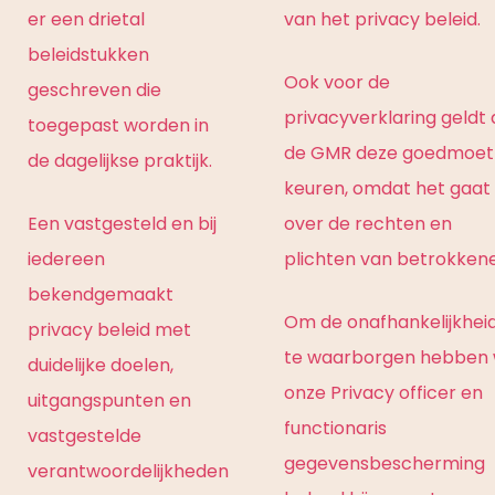
er een drietal
van het privacy beleid.
beleidstukken
Ook voor de
geschreven die
privacyverklaring geldt 
toegepast worden in
de GMR deze goedmoet
de dagelijkse praktijk.
keuren, omdat het gaat
Een vastgesteld en bij
over de rechten en
iedereen
plichten van betrokken
bekendgemaakt
Om de onafhankelijkhei
privacy beleid met
te waarborgen hebben w
duidelijke doelen,
onze Privacy officer en
uitgangspunten en
functionaris
vastgestelde
gegevensbescherming
verantwoordelijkheden