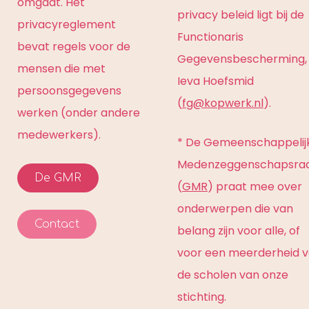
omgaat. Het
privacy beleid ligt bij de
privacyreglement
Functionaris
bevat regels voor de
Gegevensbescherming,
mensen die met
Ieva Hoefsmid
persoonsgegevens
(
fg@kopwerk.nl
).
werken (onder andere
medewerkers).
* De Gemeenschappelij
Medenzeggenschapsra
De GMR
(
GMR
) praat mee over
onderwerpen die van
Contact
belang zijn voor alle, of
voor een meerderheid 
de scholen van onze
stichting.