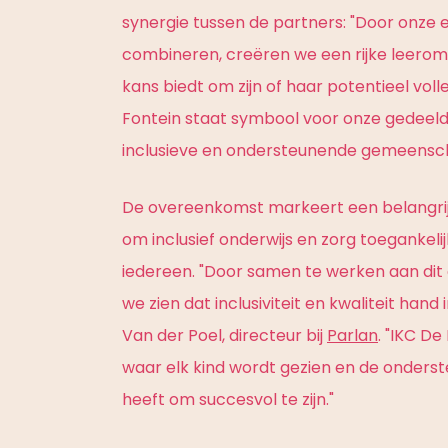
synergie tussen de partners: "Door onze 
combineren, creëren we een rijke leeromg
kans biedt om zijn of haar potentieel volle
Fontein staat symbool voor onze gedeeld
inclusieve en ondersteunende gemeensc
De overeenkomst markeert een belangrijke
om inclusief onderwijs en zorg toegankeli
iedereen. "Door samen te werken aan dit 
we zien dat inclusiviteit en kwaliteit hand
Van der Poel, directeur bij
Parlan
. "IKC D
waar elk kind wordt gezien en de onderste
heeft om succesvol te zijn."