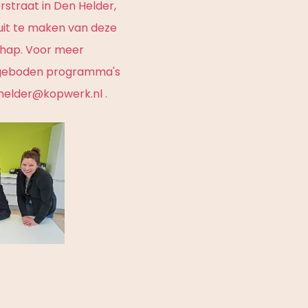
rstraat in Den Helder,
uit te maken van deze
chap. Voor meer
angeboden programma's
helder@kopwerk.nl .