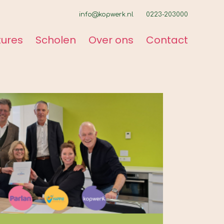
info@kopwerk.nl
0223-203000
ures
Scholen
Over ons
Contact