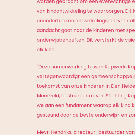
worden gebracht om een evenwichtige en
van kindontwikkeling te waarborgen. Dit
ononderbroken ontwikkelingspad voor all
aandacht gaat naar de kinderen met spe
onderwijsbehoeften. Dit versterkt de visi
elk kind.
"Deze samenwerking tussen Kopwerk,
Ka
vertegenwoordigt een gemeenschappelijk
toekomst van onze kinderen in Den Helder
Meerveld, bestuurder a.i. van Stichting
we aan een fundament waarop elk kind ka
gesteund door de beste onderwijs- en zorg
Mevr. Hendriks, directeur-bestuurder va