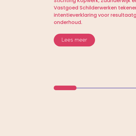
Stichting Kopwerk, Zaanderwijk e
Vastgoed Schilderwerken tekene
intentieverklaring voor resultaat
onderhoud.
Lees meer