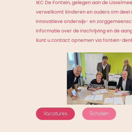
IKC De Fontein, gelegen aan de IJsselmee
verwelkomt kinderen en ouders om deel 
innovatieve onderwijs- en zorggemeens
informatie over de inschrijving en de a
kunt u contact opnemen via fontein-den
Vacatures
Scholen