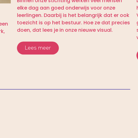
Binnen onze stichting werken veel mensen
elke dag aan goed onderwijs voor onze
leerlingen. Daarbij is het belangrijk dat er ook
toezicht is op het bestuur. Hoe ze dat precies
 een
doen, dat lees je in onze nieuwe visual.
k,
Lees meer