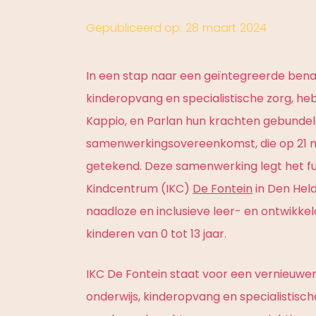
Gepubliceerd op:
28
maart
2024
In een stap naar een geïntegreerde bena
kinderopvang en specialistische zorg, he
Kappio, en Parlan hun krachten gebundel
samenwerkingsovereenkomst, die op 21 m
getekend. Deze samenwerking legt het fu
Kindcentrum (IKC)
De Fontein
in Den Helde
naadloze en inclusieve leer- en ontwikke
kinderen van 0 tot 13 jaar.
IKC De Fontein staat voor een vernieuwe
onderwijs, kinderopvang en specialistisc