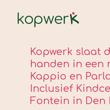
Kopwerk slaat 
handen in een 
Kappio en Parl
Inclusief Kind
Fontein in Den