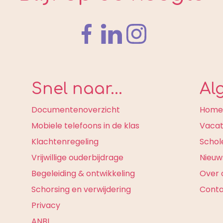
Snel naar...
Al
Documentenoverzicht
Hom
Mobiele telefoons in de klas
Vacat
Klachtenregeling
Schol
Vrijwillige ouderbijdrage
Nieuw
Begeleiding & ontwikkeling
Over 
Schorsing en verwijdering
Cont
Privacy
ANBI