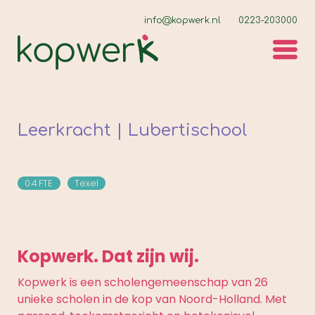
info@kopwerk.nl
0223-203000
Leerkracht | Lubertischool
0.4
FTE
Texel
Kopwerk. Dat zijn wij.
Kopwerk is een scholengemeenschap van 26
unieke scholen in de kop van Noord-Holland. Met