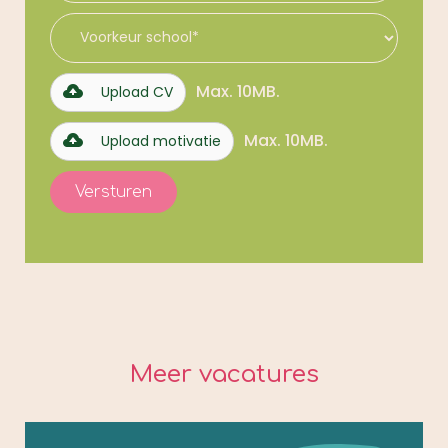
Max. 10MB.
Upload CV
Max. 10MB.
Upload motivatie
Meer vacatures