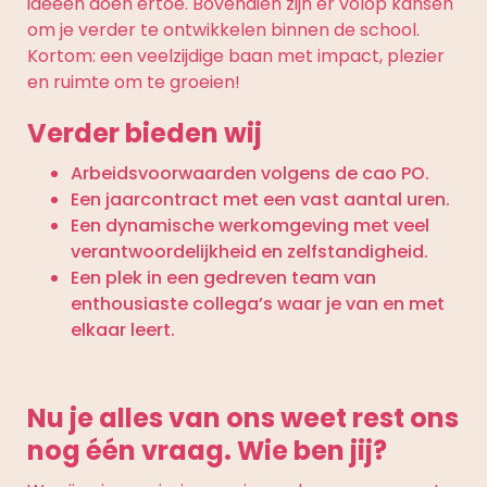
ideeën doen ertoe. Bovendien zijn er volop kansen
om je verder te ontwikkelen binnen de school.
Kortom: een veelzijdige baan met impact, plezier
en ruimte om te groeien!
Verder bieden wij
Arbeidsvoorwaarden volgens de cao PO.
Een jaarcontract met een vast aantal uren.
Een dynamische werkomgeving met veel
verantwoordelijkheid en zelfstandigheid.
Een plek in een gedreven team van
enthousiaste collega’s waar je van en met
elkaar leert.
Nu je alles van ons weet rest ons
nog één vraag. Wie ben jij?