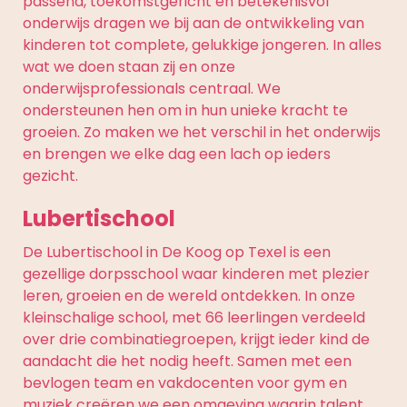
passend, toekomstgericht en betekenisvol
onderwijs dragen we bij aan de ontwikkeling van
kinderen tot complete, gelukkige jongeren. In alles
wat we doen staan zij en onze
onderwijsprofessionals centraal. We
ondersteunen hen om in hun unieke kracht te
groeien. Zo maken we het verschil in het onderwijs
en brengen we elke dag een lach op ieders
gezicht.
Lubertischool
De Lubertischool in De Koog op Texel is een
gezellige dorpsschool waar kinderen met plezier
leren, groeien en de wereld ontdekken. In onze
kleinschalige school, met 66 leerlingen verdeeld
over drie combinatiegroepen, krijgt ieder kind de
aandacht die het nodig heeft. Samen met een
bevlogen team en vakdocenten voor gym en
muziek creëren we een omgeving waarin talent,