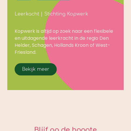
Leerkacht | Stichting Kopwerk
Kopwerk is altijd op zoek naar een flexibele
en uitdagende leerkracht in de regio Den
Helder, Schagen, Hollands Kroon of West-
Friesland.
Bekijk meer
Blijf op de hoogte