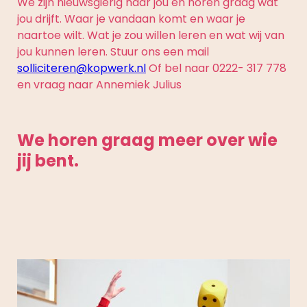
We zijn nieuwsgierig naar jou en horen graag wat
jou drijft. Waar je vandaan komt en waar je
naartoe wilt. Wat je zou willen leren en wat wij van
jou kunnen leren. Stuur ons een mail
solliciteren@kopwerk.nl
Of bel naar 0222- 317 778
en vraag naar Annemiek Julius
We horen graag meer over wie
jij bent.